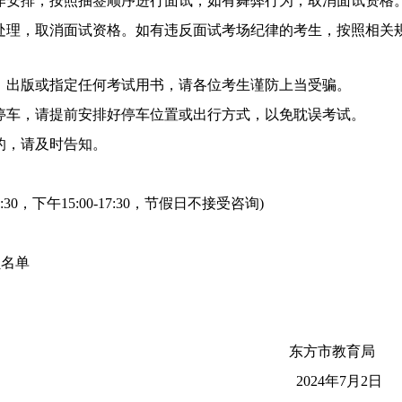
工作安排，按照抽签顺序进行面试，如有舞弊行为，取消面试资格
纪处理，取消面试资格。如有违反面试考场纪律的考生，按照相关
写、出版或指定任何考试用书，请各位考生谨防上当受骗。
许停车，请提前安排好停车位置或出行方式，以免耽误考试。
的，请及时告知。
:30，下午15:00-17:30，节假日不接受咨询)
员名单
东方市教
2024年7月