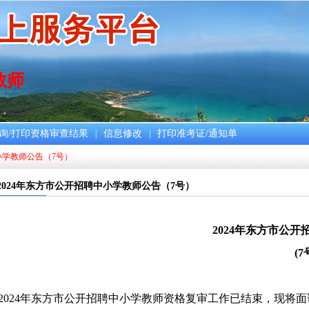
教师
询/打印资格审查结果
信息修改
打印准考证/通知单
|
|
小学教师公告（7号）
2024年东方市公开招聘中小学教师公告（7号）
202
4
年
东方
市
公开
(
7
2024年东方市公开招聘中小学教师资格复审
工作已结束，现将面