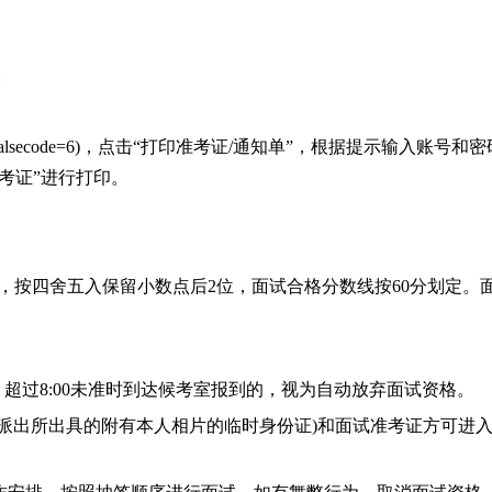
。
alsecode=6
)，点击“打印准考证/通知单”，根据提示输入账号和密
考证”进行打印。
，按四舍五入保留小数点后2位，面试合格分数线按60分划定。
报到。超过8:00未准时到达候考室报到的，视为自动放弃面试资格。
地派出所出具的附有本人相片的临时身份证)和面试准考证方可进