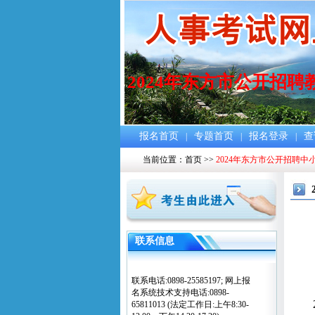
2024年东方市公开招聘
报名首页
专题首页
报名登录
查
|
|
|
当前位置：
首页
>>
2024年东方市公开招聘中
联系信息
联系电话:0898-25585197; 网上报
名系统技术支持电话:0898-
65811013 (法定工作日:上午8:30-