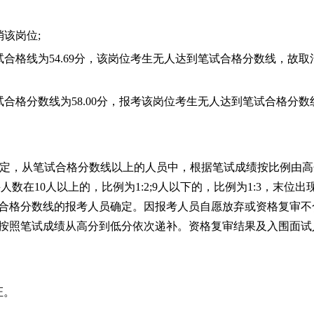
该岗位;
试合格线为
54.69
分，该岗位考生无人达到笔试合格分数线，故取
试合格分数线为
58.00
分，报考该岗位考生无人达到笔试合格分数
规定，
从笔试合格分数线以上的人员中，根据笔试成绩按比例由高
数在10人以上的，比例为1:2;9人以下的，比例为1:3，末位出
合格分数线的报考人员确定。因报考人员自愿放弃或资格复审不
按照笔试成绩从高分到低分依次递补。资格复审
结果及
入围面试
证。