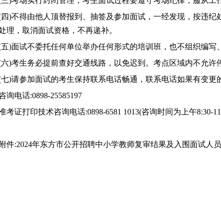
(三)考场实行封闭管理，考生面试过程要遵守考场纪律，服从
(四)不得由他人顶替报到、抽签及参加面试，一经发现，按违
处理，取消面试资格，
不再递补。
(五)面试不委托任何单位举办任何形式的培训班，也不组织编
(六)考生务必提前查好交通线路，以免迟到。考点区域内不允
(七)请参加面试的考生保持联系电话畅通，联系电话如果有变更
咨询电话:0898-25585197
准考证打印技术咨询电话:0898-6581 1013(咨询时间为上午8:30-11
附件:2024年东方市公开招聘中小学教师复审结果及入围面试人