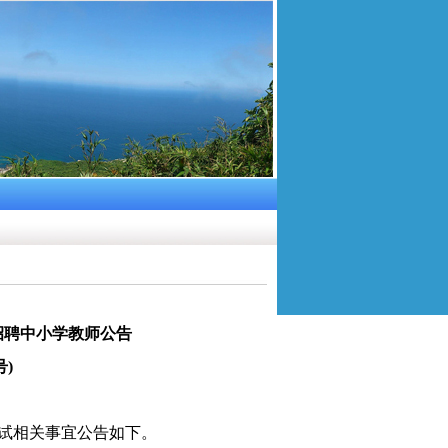
招聘
中小学教师公告
号)
试相关事宜公告如下。