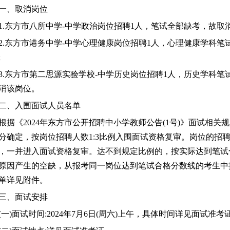
一、取消岗位
1.东方市八所中学-中学政治岗位招聘1人，笔试全部缺考，故取消
2.东方市港务中学-中学心理健康岗位招聘1人，心理健康学科笔
;
3.东方市第二思源实验学校-中学历史岗位招聘1人，历史学科笔
消该岗位。
二
、入围面试人员名单
根据《
202
4
年
东方
市
公开招聘
中小学教师公告(1号)》面试相关
分确定，按岗位招聘人数1:3比例入围面试资格复审。岗位的招聘人
，一并进入面试资格复审。达不到规定比例的，按实际达到笔试
原因产生的空缺，从报考同一岗位达到笔试合格分数线的考生中
单详见附件。
三、面试安排
(一)面试时间
:
2024年7月6日(周六)上午，具体时间详见面试准考