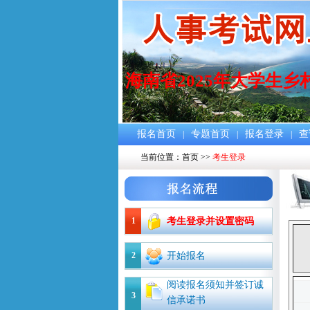
海南省2025年大学生
报名首页
专题首页
报名登录
查
|
|
|
当前位置：
首页
>>
考生登录
1
考生登录并设置密码
2
开始报名
阅读报名须知并签订诚
3
信承诺书