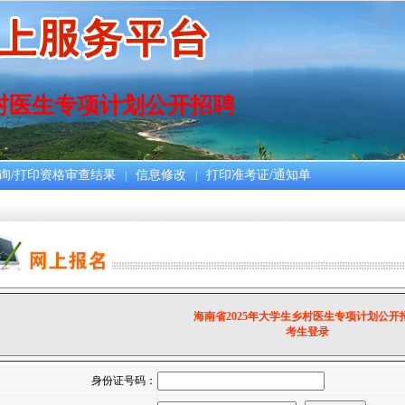
乡村医生专项计划公开招聘
询/打印资格审查结果
信息修改
打印准考证/通知单
|
|
海南省2025年大学生乡村医生专项计划公开
考生登录
身份证号码：