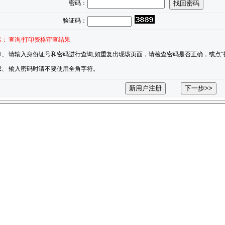
密码：
验证码：
示：
查询/打印资格审查结果
1、
请输入身份证号和密码进行查询,如重复出现该页面，请检查密码是否正确，或点"
2、
输入密码时请不要使用全角字符。